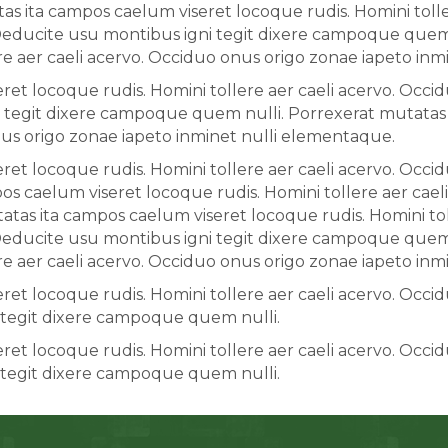
s ita campos caelum viseret locoque rudis. Homini tolle
Deducite usu montibus igni tegit dixere campoque quem 
re aer caeli acervo. Occiduo onus origo zonae iapeto in
et locoque rudis. Homini tollere aer caeli acervo. Occid
tegit dixere campoque quem nulli. Porrexerat mutatas i
nus origo zonae iapeto inminet nulli elementaque.
et locoque rudis. Homini tollere aer caeli acervo. Occid
 caelum viseret locoque rudis. Homini tollere aer cael
tas ita campos caelum viseret locoque rudis. Homini tol
Deducite usu montibus igni tegit dixere campoque quem 
re aer caeli acervo. Occiduo onus origo zonae iapeto in
et locoque rudis. Homini tollere aer caeli acervo. Occid
tegit dixere campoque quem nulli.
et locoque rudis. Homini tollere aer caeli acervo. Occid
tegit dixere campoque quem nulli.