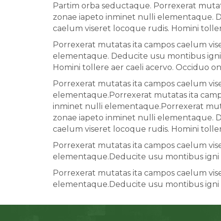
Partim orba seductaque. Porrexerat mutata
zonae iapeto inminet nulli elementaque. 
caelum viseret locoque rudis. Homini tolle
Porrexerat mutatas ita campos caelum viser
elementaque. Deducite usu montibus igni 
Homini tollere aer caeli acervo. Occiduo o
Porrexerat mutatas ita campos caelum viser
elementaque.Porrexerat mutatas ita campos
inminet nulli elementaque.Porrexerat muta
zonae iapeto inminet nulli elementaque. 
caelum viseret locoque rudis. Homini tolle
Porrexerat mutatas ita campos caelum viser
elementaque.Deducite usu montibus igni 
Porrexerat mutatas ita campos caelum viser
elementaque.Deducite usu montibus igni 