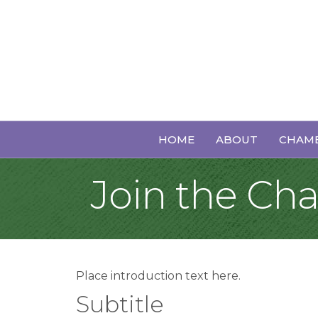
HOME
ABOUT
CHAMB
Join the C
Place introduction text here.
Subtitle